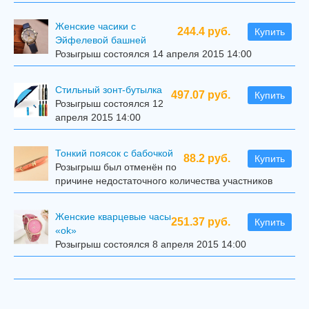
Женские часики с
244.4 руб.
Купить
Эйфелевой башней
Розыгрыш состоялся 14 апреля 2015 14:00
Стильный зонт-бутылка
497.07 руб.
Купить
Розыгрыш состоялся 12
апреля 2015 14:00
Тонкий поясок с бабочкой
88.2 руб.
Купить
Розыгрыш был отменён по
причине недостаточного количества участников
Женские кварцевые часы
251.37 руб.
Купить
«ok»
Розыгрыш состоялся 8 апреля 2015 14:00