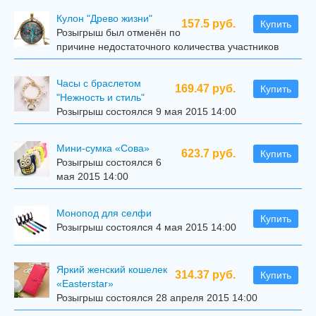
Кулон "Древо жизни"
157.5 руб.
Купить
Розыгрыш был отменён по
причине недостаточного количества участников
Часы с браслетом
169.47 руб.
Купить
"Нежность и стиль"
Розыгрыш состоялся 9 мая 2015 14:00
Мини-сумка «Сова»
623.7 руб.
Купить
Розыгрыш состоялся 6
мая 2015 14:00
Mонопод для селфи
Купить
Розыгрыш состоялся 4 мая 2015 14:00
Яркий женский кошелек
314.37 руб.
Купить
«Easterstar»
Розыгрыш состоялся 28 апреля 2015 14:00