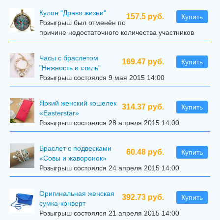
Кулон "Древо жизни"
157.5 руб.
Купить
Розыгрыш был отменён по
причине недостаточного количества участников
Часы с браслетом
169.47 руб.
Купить
"Нежность и стиль"
Розыгрыш состоялся 9 мая 2015 14:00
Яркий женский кошелек
314.37 руб.
Купить
«Easterstar»
Розыгрыш состоялся 28 апреля 2015 14:00
Браслет с подвесками
60.48 руб.
Купить
«Совы и жаворонок»
Розыгрыш состоялся 24 апреля 2015 14:00
Оригинальная женская
392.73 руб.
Купить
сумка-конверт
Розыгрыш состоялся 21 апреля 2015 14:00