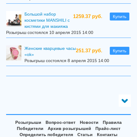
Большой набор
1259.37 руб.
Купить
косметики MANSHILI с
кистями для макияжа
Розыгрыш состоялся 10 апреля 2015 14:00
Женские кварцевые часы
251.37 руб.
Купить
«ok»
Розыгрыш состоялся 8 апреля 2015 14:00
Розыгрыши
Вопрос-ответ
Новости
Правила
Победители
Архив розыгрышей
Прайс-лист
Определить победителя
Статьи
Контакты