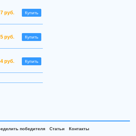
07 руб.
Купить
.5 руб.
Купить
44 руб.
Купить
еделить победителя
Статьи
Контакты