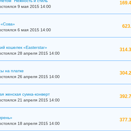
летом "Нежность и стиль"
169.
стоялся 9 мая 2015 14:00
 «Сова»
623
стоялся 6 мая 2015 14:00
ий кошелек «Easterstar»
314.
стоялся 28 апреля 2015 14:00
ы на платке
304.
стоялся 26 апреля 2015 14:00
ая женская сумка-конверт
392.
стоялся 21 апреля 2015 14:00
ирень»
377.
стоялся 18 апреля 2015 14:00