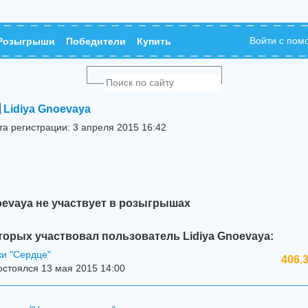
Войти с по
Розыгрыши
Победители
Купить
Lidiya Gnoevaya
та регистрации: 3 апреля 2015 16:42
oevaya не участвует в розыгрышах
торых участвовал пользователь Lidiya Gnoevaya:
ки "Сердце"
406.
стоялся 13 мая 2015 14:00