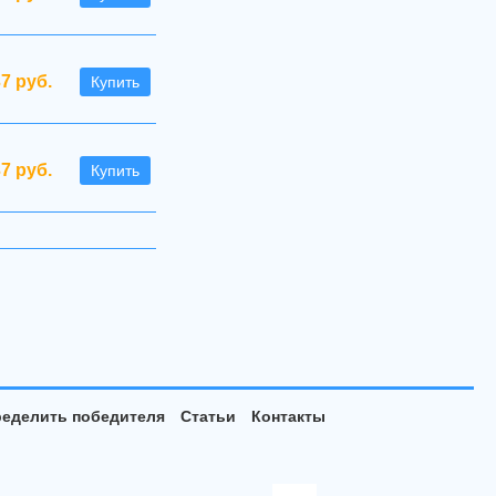
7 руб.
Купить
37 руб.
Купить
еделить победителя
Статьи
Контакты