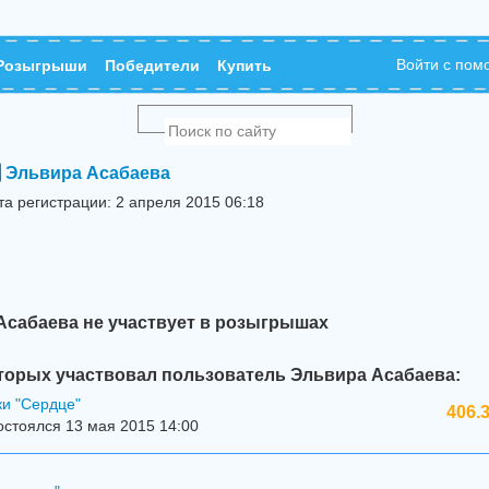
Войти с по
Розыгрыши
Победители
Купить
Эльвира Асабаева
та регистрации: 2 апреля 2015 06:18
Асабаева не участвует в розыгрышах
торых участвовал пользователь Эльвира Асабаева:
ки "Сердце"
406.
стоялся 13 мая 2015 14:00