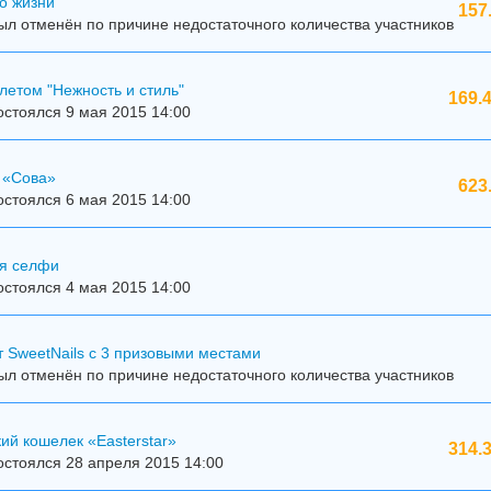
о жизни"
157
л отменён по причине недостаточного количества участников
летом "Нежность и стиль"
169.
стоялся 9 мая 2015 14:00
 «Сова»
623
стоялся 6 мая 2015 14:00
я селфи
стоялся 4 мая 2015 14:00
 SweetNails с 3 призовыми местами
л отменён по причине недостаточного количества участников
ий кошелек «Easterstar»
314.
стоялся 28 апреля 2015 14:00