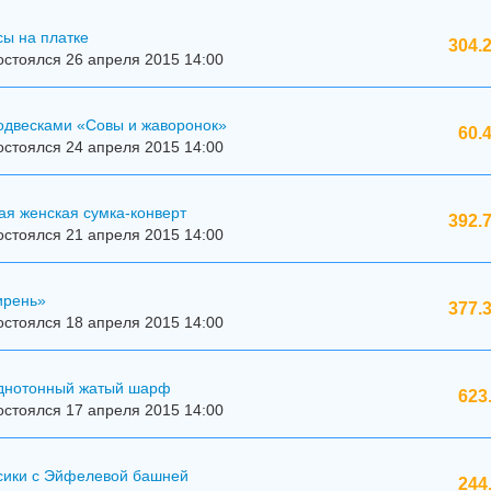
ы на платке
304.
стоялся 26 апреля 2015 14:00
подвесками «Совы и жаворонок»
60.
стоялся 24 апреля 2015 14:00
ая женская сумка-конверт
392.
стоялся 21 апреля 2015 14:00
ирень»
377.
стоялся 18 апреля 2015 14:00
днотонный жатый шарф
623
стоялся 17 апреля 2015 14:00
сики с Эйфелевой башней
244