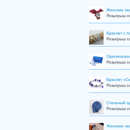
Женские час
Розыгрыш со
Браслет с 
Розыгрыш со
Оригинальн
Розыгрыш со
Браслет «С
Розыгрыш со
Стильный о
Розыгрыш со
Женские ча