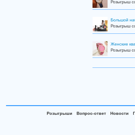
Розыгрыш со
Большой на
Розыгрыш со
Женские кв
Розыгрыш со
Розыгрыши
Вопрос-ответ
Новости