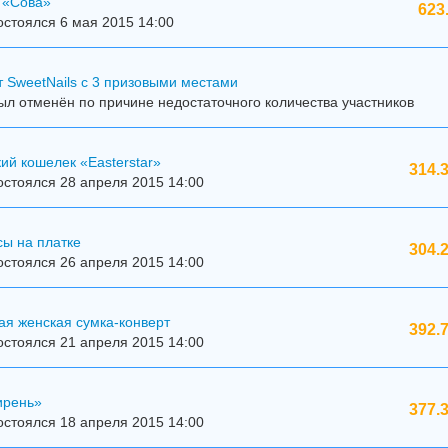
 «Сова»
623
стоялся 6 мая 2015 14:00
 SweetNails с 3 призовыми местами
л отменён по причине недостаточного количества участников
ий кошелек «Easterstar»
314.
стоялся 28 апреля 2015 14:00
ы на платке
304.
стоялся 26 апреля 2015 14:00
ая женская сумка-конверт
392.
стоялся 21 апреля 2015 14:00
ирень»
377.
стоялся 18 апреля 2015 14:00