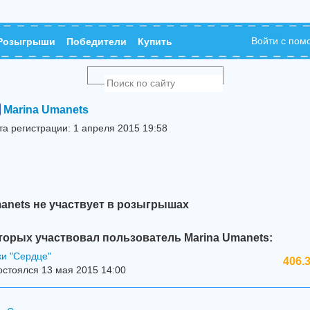
Войти с по
Розыгрыши
Победители
Купить
Marina Umanets
та регистрации: 1 апреля 2015 19:58
anets не участвует в розыгрышах
торых участвовал пользователь Marina Umanets:
ки "Сердце"
406.
стоялся 13 мая 2015 14:00