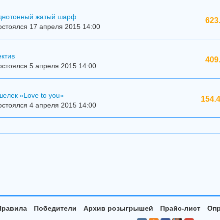
днотонный жатый шарф
623
стоялся 17 апреля 2015 14:00
ектив
409
стоялся 5 апреля 2015 14:00
елек «Love to you»
154.
стоялся 4 апреля 2015 14:00
Правила
Победители
Архив розыгрышей
Прайс-лист
Опр