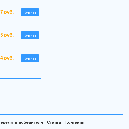
.7 руб.
Купить
.5 руб.
Купить
44 руб.
Купить
еделить победителя
Статьи
Контакты