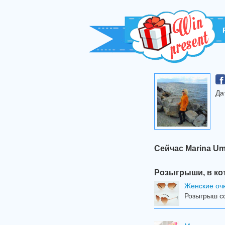
Да
Сейчас Marina Um
Розыгрыши, в ко
Женские оч
Розыгрыш со