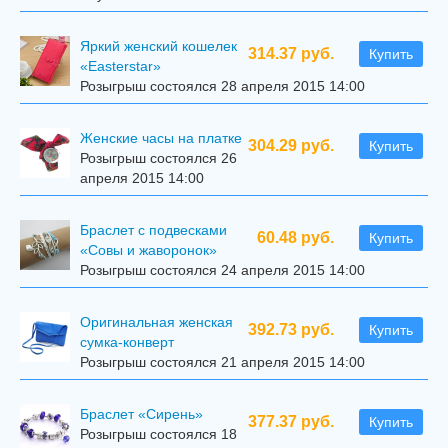
Яркий женский кошелек
314.37 руб.
Купить
«Easterstar»
Розыгрыш состоялся 28 апреля 2015 14:00
Женские часы на платке
304.29 руб.
Купить
Розыгрыш состоялся 26
апреля 2015 14:00
Браслет с подвесками
60.48 руб.
Купить
«Совы и жаворонок»
Розыгрыш состоялся 24 апреля 2015 14:00
Оригинальная женская
392.73 руб.
Купить
сумка-конверт
Розыгрыш состоялся 21 апреля 2015 14:00
Браслет «Сирень»
377.37 руб.
Купить
Розыгрыш состоялся 18