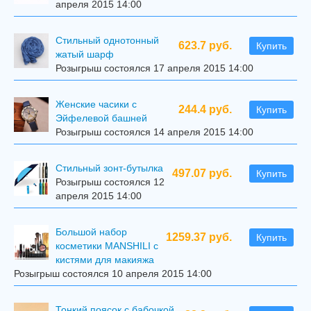
апреля 2015 14:00
Стильный однотонный
623.7 руб.
Купить
жатый шарф
Розыгрыш состоялся 17 апреля 2015 14:00
Женские часики с
244.4 руб.
Купить
Эйфелевой башней
Розыгрыш состоялся 14 апреля 2015 14:00
Стильный зонт-бутылка
497.07 руб.
Купить
Розыгрыш состоялся 12
апреля 2015 14:00
Большой набор
1259.37 руб.
Купить
косметики MANSHILI с
кистями для макияжа
Розыгрыш состоялся 10 апреля 2015 14:00
Тонкий поясок с бабочкой