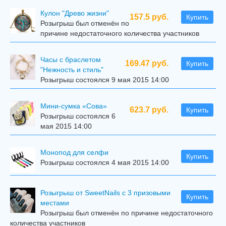
Кулон "Древо жизни"
157.5 руб.
Купить
Розыгрыш был отменён по
причине недостаточного количества участников
Часы с браслетом
169.47 руб.
Купить
"Нежность и стиль"
Розыгрыш состоялся 9 мая 2015 14:00
Мини-сумка «Сова»
623.7 руб.
Купить
Розыгрыш состоялся 6
мая 2015 14:00
Mонопод для селфи
Купить
Розыгрыш состоялся 4 мая 2015 14:00
Розыгрыш от SweetNails с 3 призовыми
Купить
местами
Розыгрыш был отменён по причине недостаточного
количества участников