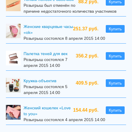
88.2 руб.
Купить
Розыгрыш был отменён по
причине недостаточного количества участников
Женские кварцевые часы
251.37 руб.
Купить
«ok»
Розыгрыш состоялся 8 апреля 2015 14:00
Палетка теней для век
356.2 руб.
Купить
Розыгрыш состоялся 7
апреля 2015 14:00
Кружка-объектив
409.5 руб.
Купить
Розыгрыш состоялся 5
апреля 2015 14:00
Женский кошелек «Love
154.44 руб.
Купить
to you»
Розыгрыш состоялся 4 апреля 2015 14:00