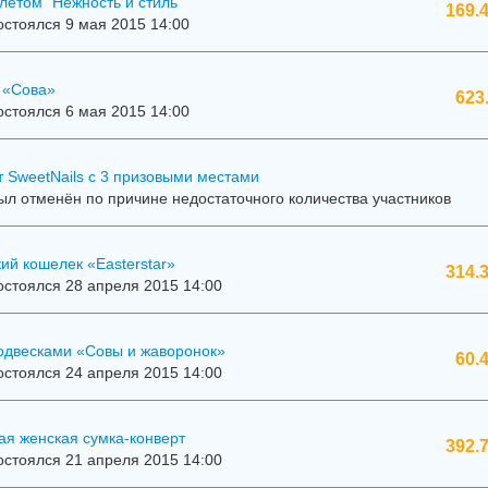
летом "Нежность и стиль"
169.
стоялся 9 мая 2015 14:00
 «Сова»
623
стоялся 6 мая 2015 14:00
 SweetNails с 3 призовыми местами
л отменён по причине недостаточного количества участников
ий кошелек «Easterstar»
314.
стоялся 28 апреля 2015 14:00
подвесками «Совы и жаворонок»
60.
стоялся 24 апреля 2015 14:00
ая женская сумка-конверт
392.
стоялся 21 апреля 2015 14:00