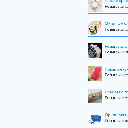
Часы с брас
Розыгрыш со
Мини-сумка
Розыгрыш со
Розыгрыш от
Розыгрыш бы
Яркий женск
Розыгрыш со
Браслет с 
Розыгрыш со
Оригинальн
Розыгрыш со