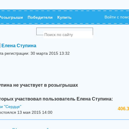
Войти с по
Розыгрыши
Победители
Купить
Елена Ступина
та регистрации: 30 марта 2015 13:32
упина не участвует в розыгрышах
торых участвовал пользователь Елена Ступина:
ки "Сердце"
406.
стоялся 13 мая 2015 14:00