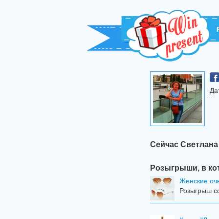
Да
Сейчас Светлана
Розыгрыши, в ко
Женские оч
Розыгрыш со