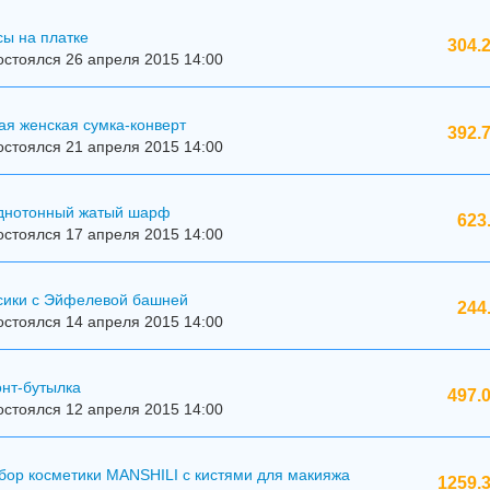
ы на платке
304.
стоялся 26 апреля 2015 14:00
ая женская сумка-конверт
392.
стоялся 21 апреля 2015 14:00
днотонный жатый шарф
623
стоялся 17 апреля 2015 14:00
сики с Эйфелевой башней
244
стоялся 14 апреля 2015 14:00
онт-бутылка
497.
стоялся 12 апреля 2015 14:00
бор косметики MANSHILI с кистями для макияжа
1259.3