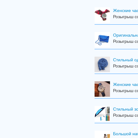
Женские час
Розыгрыш со
Оригинальн
Розыгрыш со
Стильный о
Розыгрыш со
Женские ча
Розыгрыш со
Стильный з
Розыгрыш со
Большой на