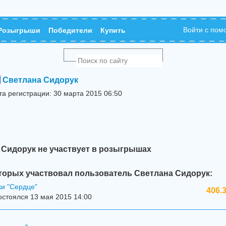
Войти с по
Розыгрыши
Победители
Купить
Светлана Сидорук
та регистрации: 30 марта 2015 06:50
 Сидорук не участвует в розыгрышах
торых участвовал пользователь Светлана Сидорук:
ки "Сердце"
406.
стоялся 13 мая 2015 14:00