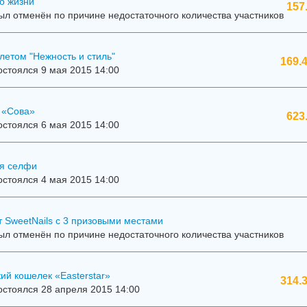
о жизни"
157
л отменён по причине недостаточного количества участников
летом "Нежность и стиль"
169.
стоялся 9 мая 2015 14:00
 «Сова»
623
стоялся 6 мая 2015 14:00
я селфи
стоялся 4 мая 2015 14:00
 SweetNails с 3 призовыми местами
л отменён по причине недостаточного количества участников
ий кошелек «Easterstar»
314.
стоялся 28 апреля 2015 14:00