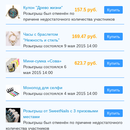
Кулон "Древо жизни"
157.5 руб.
Купить
Розыгрыш был отменён по
причине недостаточного количества участников
Часы с браслетом
169.47 руб.
Купить
"Нежность и стиль"
Розыгрыш состоялся 9 мая 2015 14:00
Мини-сумка «Сова»
623.7 руб.
Купить
Розыгрыш состоялся 6
мая 2015 14:00
Mонопод для селфи
Купить
Розыгрыш состоялся 4 мая 2015 14:00
Розыгрыш от SweetNails с 3 призовыми
Купить
местами
Розыгрыш был отменён по причине недостаточного
количества участников