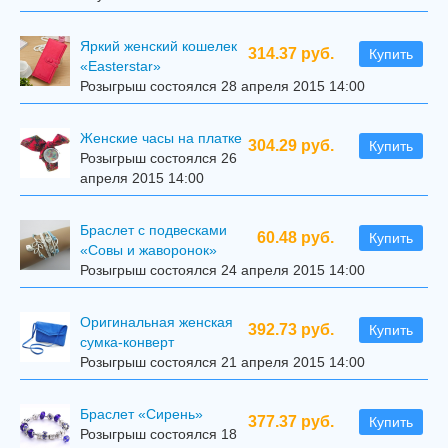
Яркий женский кошелек
314.37 руб.
Купить
«Easterstar»
Розыгрыш состоялся 28 апреля 2015 14:00
Женские часы на платке
304.29 руб.
Купить
Розыгрыш состоялся 26
апреля 2015 14:00
Браслет с подвесками
60.48 руб.
Купить
«Совы и жаворонок»
Розыгрыш состоялся 24 апреля 2015 14:00
Оригинальная женская
392.73 руб.
Купить
сумка-конверт
Розыгрыш состоялся 21 апреля 2015 14:00
Браслет «Сирень»
377.37 руб.
Купить
Розыгрыш состоялся 18