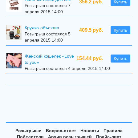
356.2 руб.
Купить
Розыгрыш состоялся 7
апреля 2015 14:00
Кружка-объектив
409.5 руб.
Купить
Розыгрыш состоялся 5
апреля 2015 14:00
Женский кошелек «Love
154.44 руб.
Купить
to you»
Розыгрыш состоялся 4 апреля 2015 14:00
Розыгрыши
Вопрос-ответ
Новости
Правила
Победители
Архив розыгрышей
Прайс-лист