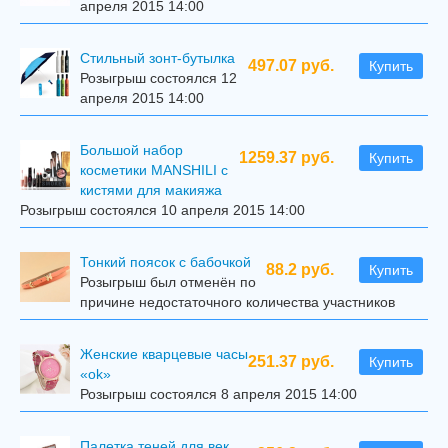
апреля 2015 14:00
Стильный зонт-бутылка
497.07 руб.
Купить
Розыгрыш состоялся 12
апреля 2015 14:00
Большой набор
1259.37 руб.
Купить
косметики MANSHILI с
кистями для макияжа
Розыгрыш состоялся 10 апреля 2015 14:00
Тонкий поясок с бабочкой
88.2 руб.
Купить
Розыгрыш был отменён по
причине недостаточного количества участников
Женские кварцевые часы
251.37 руб.
Купить
«ok»
Розыгрыш состоялся 8 апреля 2015 14:00
Палетка теней для век