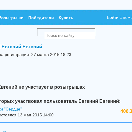
Войти с по
Розыгрыши
Победители
Купить
Евгений Евгений
та регистрации: 27 марта 2015 18:23
Евгений не участвует в розыгрышах
торых участвовал пользователь Евгений Евгений:
ки "Сердце"
406.
стоялся 13 мая 2015 14:00