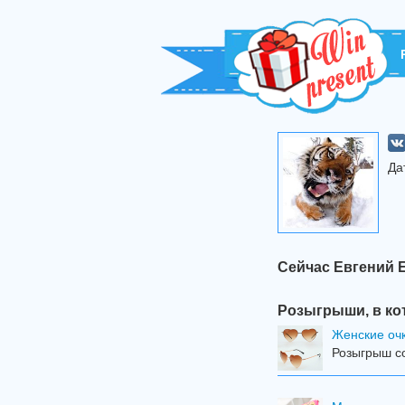
Да
Сейчас Евгений 
Розыгрыши, в ко
Женские оч
Розыгрыш со