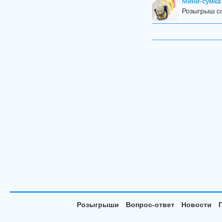
Мини-сумка
Розыгрыш со
Розыгрыши
Вопрос-ответ
Новости