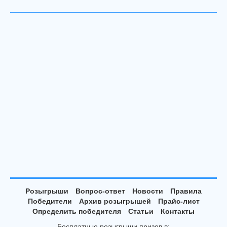
Розыгрыши
Вопрос-ответ
Новости
Правила
Победители
Архив розыгрышей
Прайс-лист
Определить победителя
Статьи
Контакты
Бесплатные розыгрыши призов в: