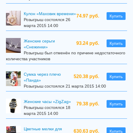
Кулон «Маховик времени»
74.97 руб.
Купить
Розыгрыш состоялся 26
марта 2015 14:00
Женские серьги
93.24 руб.
Купить
«Снежинки»
Розыгрыш был отменён по причине недостаточного
количества участников
Сумка через плечо
520.38 руб.
Купить
«Панда»
Розыгрыш состоялся 21 марта 2015 14:00
Женские часы «ZigZag»
79.38 руб.
Купить
Розыгрыш состоялся 18
марта 2015 14:00
Цветные мелки для
630.63 руб.
Купить