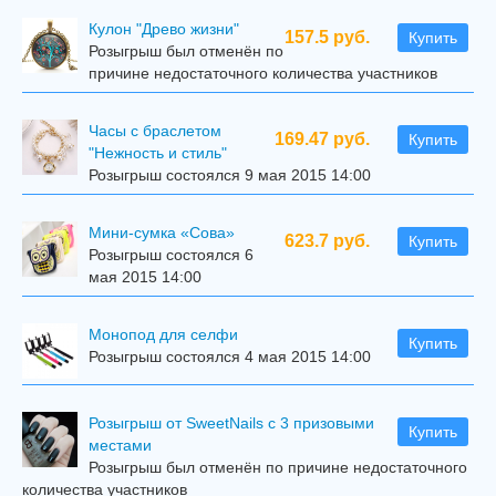
Кулон "Древо жизни"
157.5 руб.
Купить
Розыгрыш был отменён по
причине недостаточного количества участников
Часы с браслетом
169.47 руб.
Купить
"Нежность и стиль"
Розыгрыш состоялся 9 мая 2015 14:00
Мини-сумка «Сова»
623.7 руб.
Купить
Розыгрыш состоялся 6
мая 2015 14:00
Mонопод для селфи
Купить
Розыгрыш состоялся 4 мая 2015 14:00
Розыгрыш от SweetNails с 3 призовыми
Купить
местами
Розыгрыш был отменён по причине недостаточного
количества участников