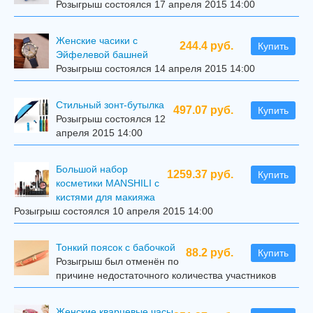
Розыгрыш состоялся 17 апреля 2015 14:00
Женские часики с
244.4 руб.
Купить
Эйфелевой башней
Розыгрыш состоялся 14 апреля 2015 14:00
Стильный зонт-бутылка
497.07 руб.
Купить
Розыгрыш состоялся 12
апреля 2015 14:00
Большой набор
1259.37 руб.
Купить
косметики MANSHILI с
кистями для макияжа
Розыгрыш состоялся 10 апреля 2015 14:00
Тонкий поясок с бабочкой
88.2 руб.
Купить
Розыгрыш был отменён по
причине недостаточного количества участников
Женские кварцевые часы