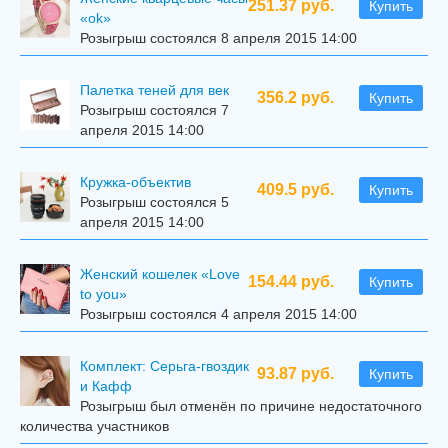
251.37 руб.
Купить
«ok»
Розыгрыш состоялся 8 апреля 2015 14:00
Палетка теней для век
356.2 руб.
Купить
Розыгрыш состоялся 7
апреля 2015 14:00
Кружка-объектив
409.5 руб.
Купить
Розыгрыш состоялся 5
апреля 2015 14:00
Женский кошелек «Love
154.44 руб.
Купить
to you»
Розыгрыш состоялся 4 апреля 2015 14:00
Комплект: Серьга-гвоздик
93.87 руб.
Купить
и Кафф
Розыгрыш был отменён по причине недостаточного
количества участников