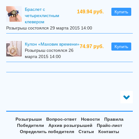
Браслет с
149.94 руб.
Купить
четырехлистным
клевером
Розыгрыш состоялся 29 марта 2015 14:00
Кулон «Маховик времени»
74.97 руб.
Купить
Розыгрыш состоялся 26
марта 2015 14:00
Розыгрыши
Вопрос-ответ
Новости
Правила
Победители
Архив розыгрышей
Прайс-лист
Определить победителя
Статьи
Контакты