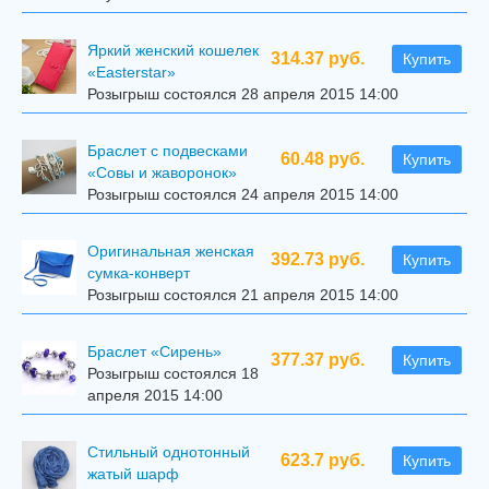
Яркий женский кошелек
314.37 руб.
Купить
«Easterstar»
Розыгрыш состоялся 28 апреля 2015 14:00
Браслет с подвесками
60.48 руб.
Купить
«Совы и жаворонок»
Розыгрыш состоялся 24 апреля 2015 14:00
Оригинальная женская
392.73 руб.
Купить
сумка-конверт
Розыгрыш состоялся 21 апреля 2015 14:00
Браслет «Сирень»
377.37 руб.
Купить
Розыгрыш состоялся 18
апреля 2015 14:00
Стильный однотонный
623.7 руб.
Купить
жатый шарф