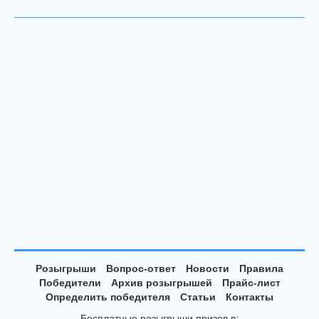
Розыгрыши
Вопрос-ответ
Новости
Правила
Победители
Архив розыгрышей
Прайс-лист
Определить победителя
Статьи
Контакты
Бесплатные розыгрыши призов в: