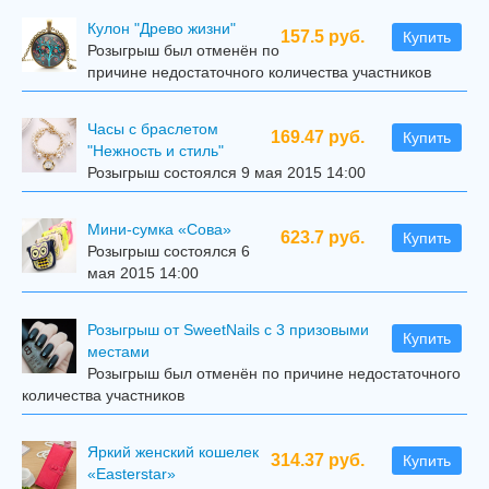
Кулон "Древо жизни"
157.5 руб.
Купить
Розыгрыш был отменён по
причине недостаточного количества участников
Часы с браслетом
169.47 руб.
Купить
"Нежность и стиль"
Розыгрыш состоялся 9 мая 2015 14:00
Мини-сумка «Сова»
623.7 руб.
Купить
Розыгрыш состоялся 6
мая 2015 14:00
Розыгрыш от SweetNails с 3 призовыми
Купить
местами
Розыгрыш был отменён по причине недостаточного
количества участников
Яркий женский кошелек
314.37 руб.
Купить
«Easterstar»