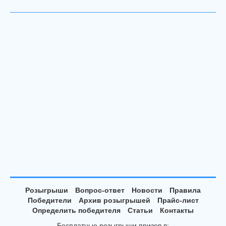
Розыгрыши
Вопрос-ответ
Новости
Правила
Победители
Архив розыгрышей
Прайс-лист
Определить победителя
Статьи
Контакты
Бесплатные розыгрыши призов в: