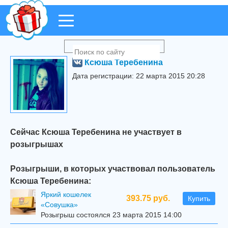
Ксюша Теребенина
Дата регистрации: 22 марта 2015 20:28
Сейчас Ксюша Теребенина не участвует в
розыгрышах
Розыгрыши, в которых участвовал пользователь
Ксюша Теребенина:
Яркий кошелек
393.75 руб.
Купить
«Совушка»
Розыгрыш состоялся 23 марта 2015 14:00