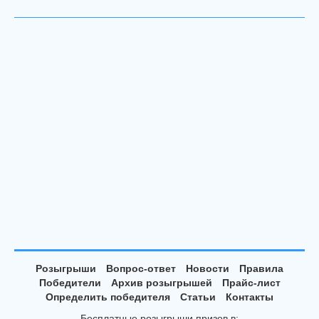
Розыгрыши
Вопрос-ответ
Новости
Правила
Победители
Архив розыгрышей
Прайс-лист
Определить победителя
Статьи
Контакты
Бесплатные розыгрыши призов в: