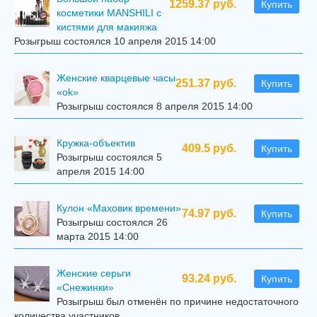
1259.37 руб.
Купить
косметики MANSHILI с
кистями для макияжа
Розыгрыш состоялся 10 апреля 2015 14:00
Женские кварцевые часы
251.37 руб.
Купить
«ok»
Розыгрыш состоялся 8 апреля 2015 14:00
Кружка-объектив
409.5 руб.
Купить
Розыгрыш состоялся 5
апреля 2015 14:00
Кулон «Маховик времени»
74.97 руб.
Купить
Розыгрыш состоялся 26
марта 2015 14:00
Женские серьги
93.24 руб.
Купить
«Снежинки»
Розыгрыш был отменён по причине недостаточного
количества участников