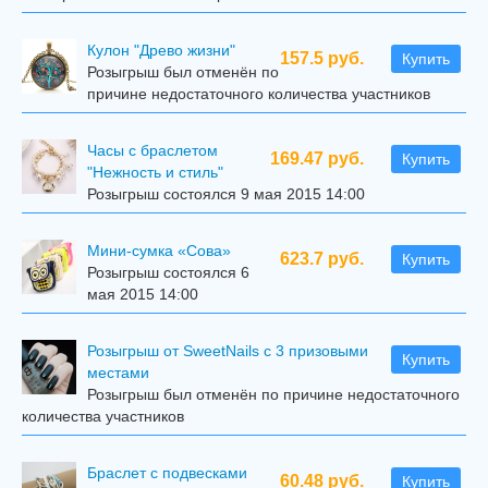
Кулон "Древо жизни"
157.5 руб.
Купить
Розыгрыш был отменён по
причине недостаточного количества участников
Часы с браслетом
169.47 руб.
Купить
"Нежность и стиль"
Розыгрыш состоялся 9 мая 2015 14:00
Мини-сумка «Сова»
623.7 руб.
Купить
Розыгрыш состоялся 6
мая 2015 14:00
Розыгрыш от SweetNails с 3 призовыми
Купить
местами
Розыгрыш был отменён по причине недостаточного
количества участников
Браслет с подвесками
60.48 руб.
Купить