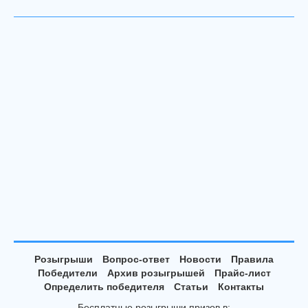
Розыгрыши
Вопрос-ответ
Новости
Правила
Победители
Архив розыгрышей
Прайс-лист
Определить победителя
Статьи
Контакты
Бесплатные розыгрыши призов в: