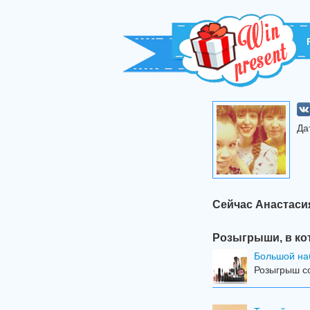
Да
Сейчас Анастаси
Розыгрыши, в ко
Большой на
Розыгрыш со