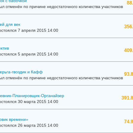
ок с бабочкой
88
л отменён по причине недостаточного количества участников
ей для век
356
стоялся 7 апреля 2015 14:00
ектив
409
стоялся 5 апреля 2015 14:00
ерьга-гвоздик и Кафф
93.
л отменён по причине недостаточного количества участников
дневник-Планировщик-Органайзер
391.
стоялся 30 марта 2015 14:00
овик времени»
74.
стоялся 26 марта 2015 14:00