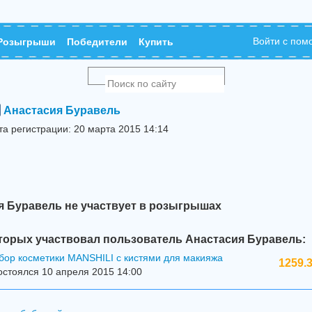
Войти с по
Розыгрыши
Победители
Купить
Анастасия Буравель
та регистрации: 20 марта 2015 14:14
я Буравель не участвует в розыгрышах
торых участвовал пользователь Анастасия Буравель:
бор косметики MANSHILI с кистями для макияжа
1259.3
стоялся 10 апреля 2015 14:00