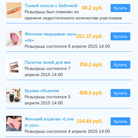
Тонкий поясок с бабочкой
88.2 руб.
Купить
Розыгрыш был отменён по
причине недостаточного количества участников
Женские кварцевые часы
251.37 руб.
Купить
«ok»
Розыгрыш состоялся 8 апреля 2015 14:00
Палетка теней для век
356.2 руб.
Купить
Розыгрыш состоялся 7
апреля 2015 14:00
Кружка-объектив
409.5 руб.
Купить
Розыгрыш состоялся 5
апреля 2015 14:00
Женский кошелек «Love
154.44 руб.
Купить
to you»
Розыгрыш состоялся 4 апреля 2015 14:00