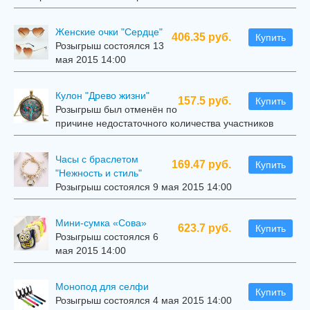
Женские очки "Сердце"
406.35 руб.
Купить
Розыгрыш состоялся 13
мая 2015 14:00
Кулон "Древо жизни"
157.5 руб.
Купить
Розыгрыш был отменён по
причине недостаточного количества участников
Часы с браслетом
169.47 руб.
Купить
"Нежность и стиль"
Розыгрыш состоялся 9 мая 2015 14:00
Мини-сумка «Сова»
623.7 руб.
Купить
Розыгрыш состоялся 6
мая 2015 14:00
Mонопод для селфи
Купить
Розыгрыш состоялся 4 мая 2015 14:00