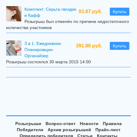
Комплект: Серьга-гвоздик
93.87 руб.
Купить
и Кафф
Розыгрыш был отменён по причине недостаточного
количества участников
3 в 1: Ежедневник-
391.86 руб.
Купить
Планировщик-
Органайзер
Розыгрыш состоялся 30 марта 2015 14:00
Розыгрыши
Вопрос-ответ
Новости
Правила
Победители
Архив розыгрышей
Прайс-лист
Определить победителя
Статьи
Контакты