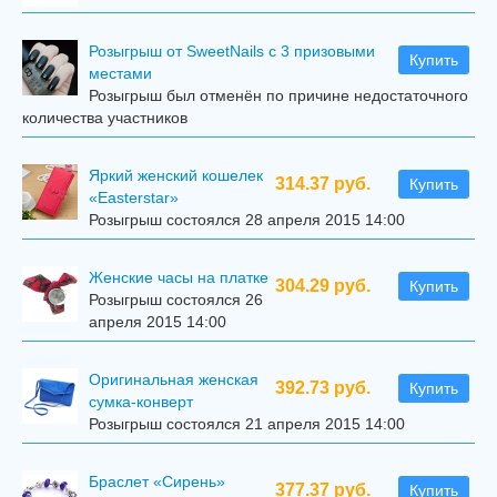
Розыгрыш от SweetNails с 3 призовыми
Купить
местами
Розыгрыш был отменён по причине недостаточного
количества участников
Яркий женский кошелек
314.37 руб.
Купить
«Easterstar»
Розыгрыш состоялся 28 апреля 2015 14:00
Женские часы на платке
304.29 руб.
Купить
Розыгрыш состоялся 26
апреля 2015 14:00
Оригинальная женская
392.73 руб.
Купить
сумка-конверт
Розыгрыш состоялся 21 апреля 2015 14:00
Браслет «Сирень»
377.37 руб.
Купить