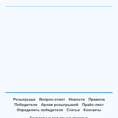
Розыгрыши
Вопрос-ответ
Новости
Правила
Победители
Архив розыгрышей
Прайс-лист
Определить победителя
Статьи
Контакты
Бесплатные розыгрыши призов в: