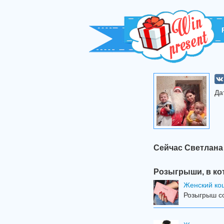
Да
Сейчас Светлана
Розыгрыши, в ко
Женский кош
Розыгрыш со