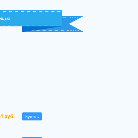
мощью
:
44 руб.
Купить