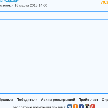
сы «ZigZag»
79.
стоялся 18 марта 2015 14:00
Правила
Победители
Архив розыгрышей
Прайс-лист
Опр
Бесплатные розыгрыши призов в: