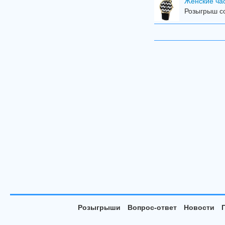
Женские ча
Розыгрыш со
Розыгрыши
Вопрос-ответ
Новости