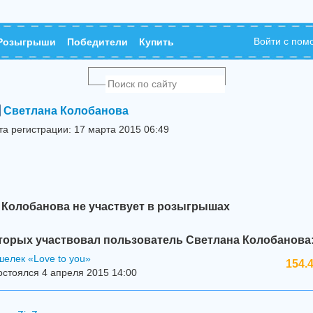
Войти с по
Розыгрыши
Победители
Купить
Светлана Колобанова
та регистрации: 17 марта 2015 06:49
 Колобанова не участвует в розыгрышах
торых участвовал пользователь Светлана Колобанова
елек «Love to you»
154.
стоялся 4 апреля 2015 14:00