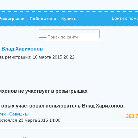
Войти с по
Розыгрыши
Победители
Купить
Влад Харихонов
та регистрации: 16 марта 2015 20:22
ихонов не участвует в розыгрышах
торых участвовал пользователь Влад Харихонов:
лек «Совушка»
393.
стоялся 23 марта 2015 14:00