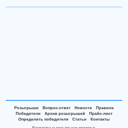
Розыгрыши
Вопрос-ответ
Новости
Правила
Победители
Архив розыгрышей
Прайс-лист
Определить победителя
Статьи
Контакты
Бесплатные розыгрыши призов в: