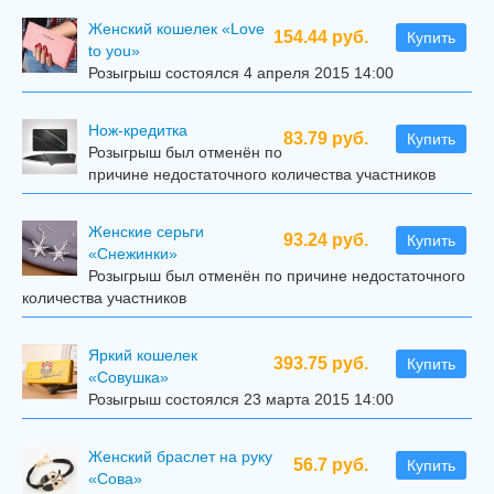
Женский кошелек «Love
154.44 руб.
Купить
to you»
Розыгрыш состоялся 4 апреля 2015 14:00
Нож-кредитка
83.79 руб.
Купить
Розыгрыш был отменён по
причине недостаточного количества участников
Женские серьги
93.24 руб.
Купить
«Снежинки»
Розыгрыш был отменён по причине недостаточного
количества участников
Яркий кошелек
393.75 руб.
Купить
«Совушка»
Розыгрыш состоялся 23 марта 2015 14:00
Женский браслет на руку
56.7 руб.
Купить
«Сова»