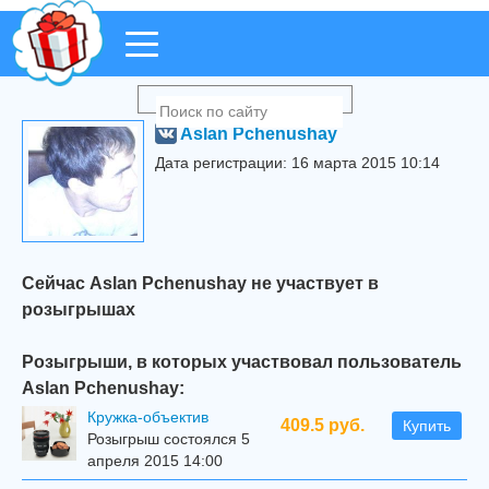
Aslan Pchenushay
Дата регистрации: 16 марта 2015 10:14
Сейчас Aslan Pchenushay не участвует в
розыгрышах
Розыгрыши, в которых участвовал пользователь
Aslan Pchenushay:
Кружка-объектив
409.5 руб.
Купить
Розыгрыш состоялся 5
апреля 2015 14:00