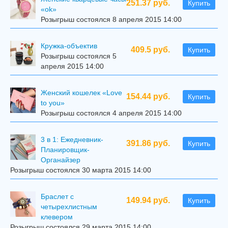
251.37 руб.
Купить
«ok»
Розыгрыш состоялся 8 апреля 2015 14:00
Кружка-объектив
409.5 руб.
Купить
Розыгрыш состоялся 5
апреля 2015 14:00
Женский кошелек «Love
154.44 руб.
Купить
to you»
Розыгрыш состоялся 4 апреля 2015 14:00
3 в 1: Ежедневник-
391.86 руб.
Купить
Планировщик-
Органайзер
Розыгрыш состоялся 30 марта 2015 14:00
Браслет с
149.94 руб.
Купить
четырехлистным
клевером
Розыгрыш состоялся 29 марта 2015 14:00