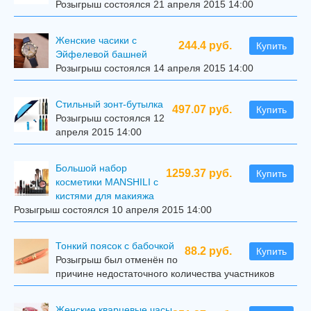
Розыгрыш состоялся 21 апреля 2015 14:00
Женские часики с
244.4 руб.
Купить
Эйфелевой башней
Розыгрыш состоялся 14 апреля 2015 14:00
Стильный зонт-бутылка
497.07 руб.
Купить
Розыгрыш состоялся 12
апреля 2015 14:00
Большой набор
1259.37 руб.
Купить
косметики MANSHILI с
кистями для макияжа
Розыгрыш состоялся 10 апреля 2015 14:00
Тонкий поясок с бабочкой
88.2 руб.
Купить
Розыгрыш был отменён по
причине недостаточного количества участников
Женские кварцевые часы