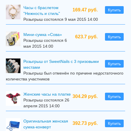
Часы с браслетом
169.47 руб.
Купить
"Нежность и стиль"
Розыгрыш состоялся 9 мая 2015 14:00
Мини-сумка «Сова»
623.7 руб.
Купить
Розыгрыш состоялся 6
мая 2015 14:00
Розыгрыш от SweetNails с 3 призовыми
Купить
местами
Розыгрыш был отменён по причине недостаточного
количества участников
Женские часы на платке
304.29 руб.
Купить
Розыгрыш состоялся 26
апреля 2015 14:00
Оригинальная женская
392.73 руб.
Купить
сумка-конверт