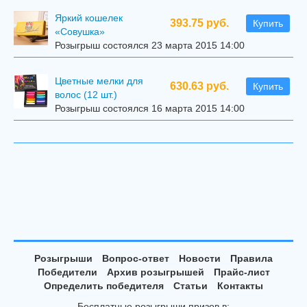
Яркий кошелек
393.75 руб.
Купить
«Совушка»
Розыгрыш состоялся 23 марта 2015 14:00
Цветные мелки для
630.63 руб.
Купить
волос (12 шт.)
Розыгрыш состоялся 16 марта 2015 14:00
Розыгрыши
Вопрос-ответ
Новости
Правила
Победители
Архив розыгрышей
Прайс-лист
Определить победителя
Статьи
Контакты
Бесплатные розыгрыши призов в: