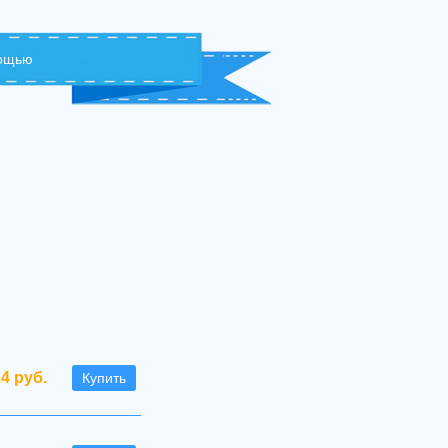
мощью
.4 руб.
Купить