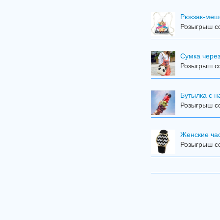
Рюкзак-меш
Розыгрыш со
Сумка чере
Розыгрыш со
Бутылка с н
Розыгрыш со
Женские ча
Розыгрыш со