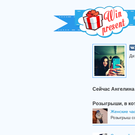
Да
Сейчас Ангелина
Розыгрыши, в ко
Женские ча
Розыгрыш со