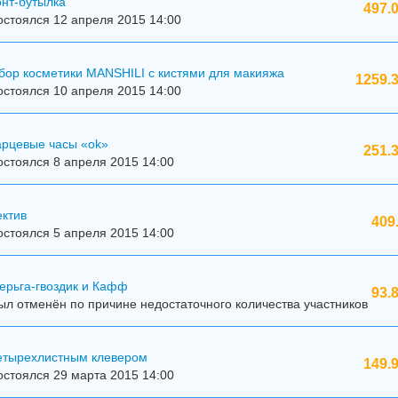
онт-бутылка
497.
стоялся 12 апреля 2015 14:00
бор косметики MANSHILI с кистями для макияжа
1259.3
стоялся 10 апреля 2015 14:00
арцевые часы «ok»
251.
стоялся 8 апреля 2015 14:00
ектив
409
стоялся 5 апреля 2015 14:00
ерьга-гвоздик и Кафф
93.
л отменён по причине недостаточного количества участников
четырехлистным клевером
149.
стоялся 29 марта 2015 14:00