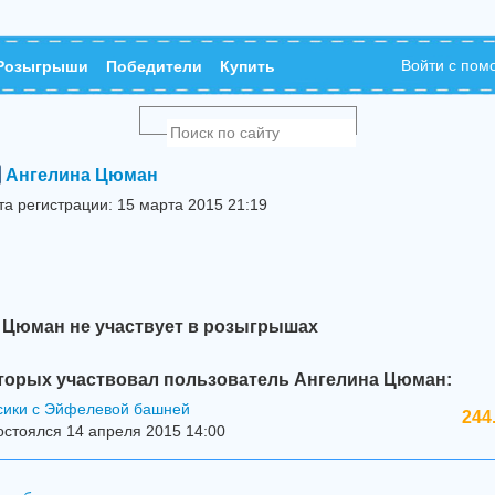
Войти с по
Розыгрыши
Победители
Купить
Ангелина Цюман
та регистрации: 15 марта 2015 21:19
 Цюман не участвует в розыгрышах
торых участвовал пользователь Ангелина Цюман:
сики с Эйфелевой башней
244
стоялся 14 апреля 2015 14:00