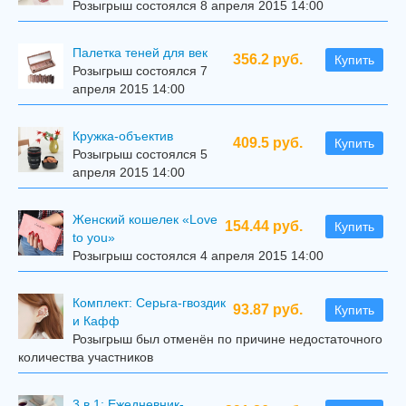
Розыгрыш состоялся 8 апреля 2015 14:00
Палетка теней для век
356.2 руб.
Купить
Розыгрыш состоялся 7
апреля 2015 14:00
Кружка-объектив
409.5 руб.
Купить
Розыгрыш состоялся 5
апреля 2015 14:00
Женский кошелек «Love
154.44 руб.
Купить
to you»
Розыгрыш состоялся 4 апреля 2015 14:00
Комплект: Серьга-гвоздик
93.87 руб.
Купить
и Кафф
Розыгрыш был отменён по причине недостаточного
количества участников
3 в 1: Ежедневник-