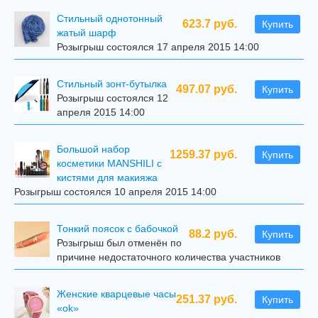
Стильный однотонный
623.7 руб.
Купить
жатый шарф
Розыгрыш состоялся 17 апреля 2015 14:00
Стильный зонт-бутылка
497.07 руб.
Купить
Розыгрыш состоялся 12
апреля 2015 14:00
Большой набор
1259.37 руб.
Купить
косметики MANSHILI с
кистями для макияжа
Розыгрыш состоялся 10 апреля 2015 14:00
Тонкий поясок с бабочкой
88.2 руб.
Купить
Розыгрыш был отменён по
причине недостаточного количества участников
Женские кварцевые часы
251.37 руб.
Купить
«ok»