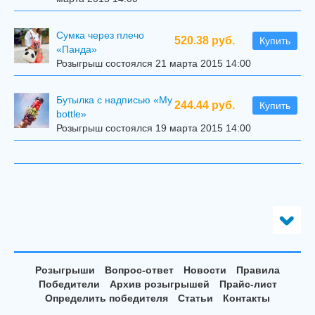
Сумка через плечо
520.38 руб.
Купить
«Панда»
Розыгрыш состоялся 21 марта 2015 14:00
Бутылка с надписью «My
244.44 руб.
Купить
bottle»
Розыгрыш состоялся 19 марта 2015 14:00
Розыгрыши
Вопрос-ответ
Новости
Правила
Победители
Архив розыгрышей
Прайс-лист
Определить победителя
Статьи
Контакты