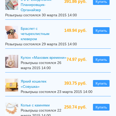
391.86 руб.
Купить
Планировщик-
Органайзер
Розыгрыш состоялся 30 марта 2015 14:00
Браслет с
149.94 руб.
Купить
четырехлистным
клевером
Розыгрыш состоялся 29 марта 2015 14:00
Кулон «Маховик времени»
74.97 руб.
Купить
Розыгрыш состоялся 26
марта 2015 14:00
Яркий кошелек
393.75 руб.
Купить
«Совушка»
Розыгрыш состоялся 23 марта 2015 14:00
Колье с камнями
250.74 руб.
Купить
Розыгрыш состоялся 22
марта 2015 14:00