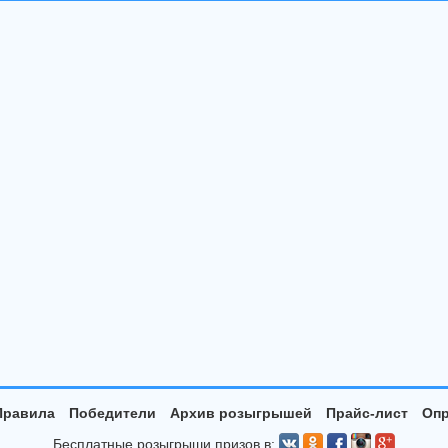
Правила
Победители
Архив розыгрышей
Прайс-лист
Опр
Бесплатные розыгрыши призов в: