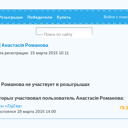
Войти с по
Розыгрыши
Победители
Купить
Анастасія Романова
та регистрации: 15 марта 2015 10:11
я Романова не участвует в розыгрышах
торых участвовал пользователь Анастасія Романова:
сы «ZigZag»
79.
стоялся 18 марта 2015 14:00