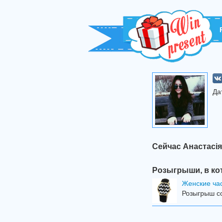
Да
Сейчас Анастасі
Розыгрыши, в ко
Женские ча
Розыгрыш со