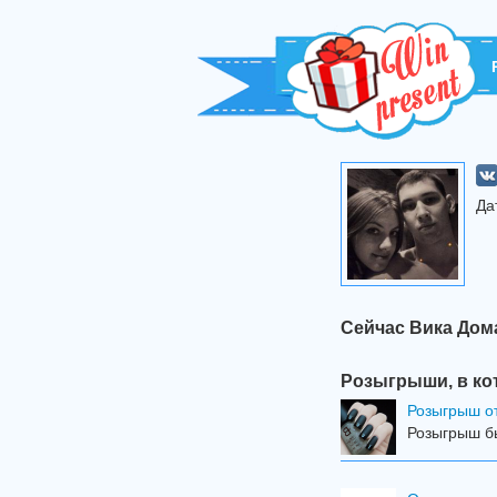
Да
Сейчас Вика Дом
Розыгрыши, в ко
Розыгрыш от
Розыгрыш бы