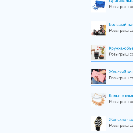
Оригинальн
Розыгрыш со
Большой на
Розыгрыш со
Кружка-объ
Розыгрыш со
Женский кош
Розыгрыш со
Колье с ка
Розыгрыш со
Женские ча
Розыгрыш со