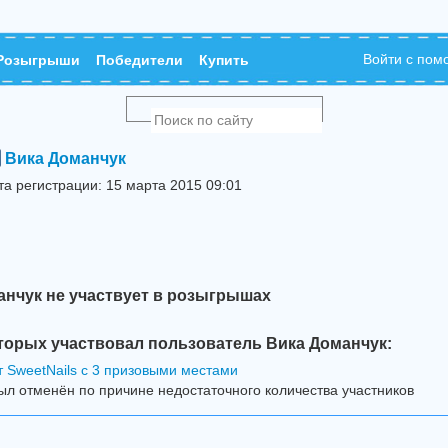
Войти с по
Розыгрыши
Победители
Купить
Вика Доманчук
та регистрации: 15 марта 2015 09:01
анчук не участвует в розыгрышах
торых участвовал пользователь Вика Доманчук:
 SweetNails с 3 призовыми местами
л отменён по причине недостаточного количества участников