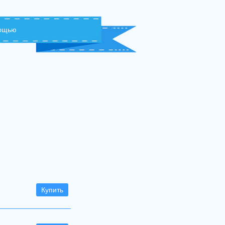
мощью
Купить