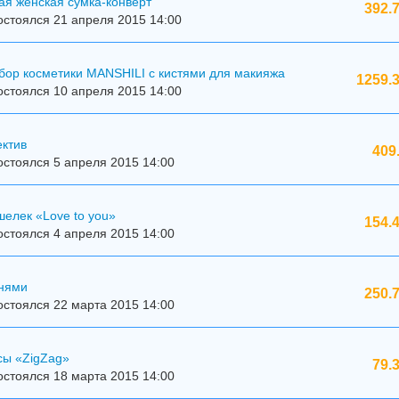
ая женская сумка-конверт
392.
стоялся 21 апреля 2015 14:00
бор косметики MANSHILI с кистями для макияжа
1259.3
стоялся 10 апреля 2015 14:00
ектив
409
стоялся 5 апреля 2015 14:00
елек «Love to you»
154.
стоялся 4 апреля 2015 14:00
мнями
250.
стоялся 22 марта 2015 14:00
сы «ZigZag»
79.
стоялся 18 марта 2015 14:00