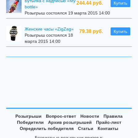
Бутылка с надписью «My
244.44 руб.
Купить
bottle»
Розыгрыш состоялся 19 марта 2015 14:00
Женские часы «ZigZag»
79.38 руб.
Купить
Розыгрыш состоялся 18
марта 2015 14:00
Розыгрыши
Вопрос-ответ
Новости
Правила
Победители
Архив розыгрышей
Прайс-лист
Определить победителя
Статьи
Контакты
Бесплатные розыгрыши призов в: