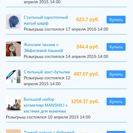
апреля 2015 14:00
Стильный однотонный
623.7 руб.
Купить
жатый шарф
Розыгрыш состоялся 17 апреля 2015 14:00
Женские часики с
244.4 руб.
Купить
Эйфелевой башней
Розыгрыш состоялся 14 апреля 2015 14:00
Стильный зонт-бутылка
497.07 руб.
Купить
Розыгрыш состоялся 12
апреля 2015 14:00
Большой набор
1259.37 руб.
Купить
косметики MANSHILI с
кистями для макияжа
Розыгрыш состоялся 10 апреля 2015 14:00
Тонкий поясок с бабочкой