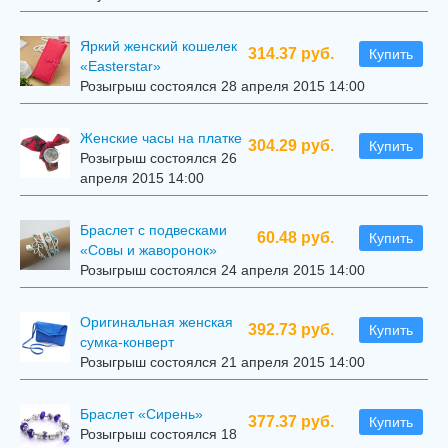
Яркий женский кошелек
314.37 руб.
Купить
«Easterstar»
Розыгрыш состоялся 28 апреля 2015 14:00
Женские часы на платке
304.29 руб.
Купить
Розыгрыш состоялся 26
апреля 2015 14:00
Браслет с подвесками
60.48 руб.
Купить
«Совы и жаворонок»
Розыгрыш состоялся 24 апреля 2015 14:00
Оригинальная женская
392.73 руб.
Купить
сумка-конверт
Розыгрыш состоялся 21 апреля 2015 14:00
Браслет «Сирень»
377.37 руб.
Купить
Розыгрыш состоялся 18