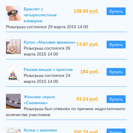
Браслет с
149.94 руб.
Купить
четырехлистным
клевером
Розыгрыш состоялся 29 марта 2015 14:00
Кулон «Маховик времени»
74.97 руб.
Купить
Розыгрыш состоялся 26
марта 2015 14:00
Рюкзак-мешок с принтом
184 руб.
Купить
Розыгрыш состоялся 24
марта 2015 14:00
Женские серьги
93.24 руб.
Купить
«Снежинки»
Розыгрыш был отменён по причине недостаточного
количества участников
Колье с камнями
250.74 руб.
Купить