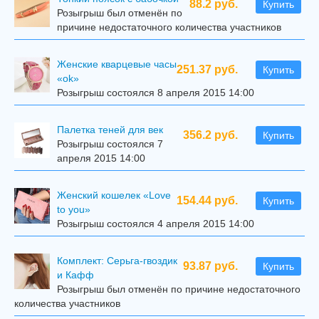
88.2 руб.
Купить
Розыгрыш был отменён по
причине недостаточного количества участников
Женские кварцевые часы
251.37 руб.
Купить
«ok»
Розыгрыш состоялся 8 апреля 2015 14:00
Палетка теней для век
356.2 руб.
Купить
Розыгрыш состоялся 7
апреля 2015 14:00
Женский кошелек «Love
154.44 руб.
Купить
to you»
Розыгрыш состоялся 4 апреля 2015 14:00
Комплект: Серьга-гвоздик
93.87 руб.
Купить
и Кафф
Розыгрыш был отменён по причине недостаточного
количества участников