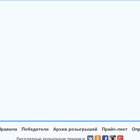
Правила
Победители
Архив розыгрышей
Прайс-лист
Опр
Бесплатные розыгрыши призов в: