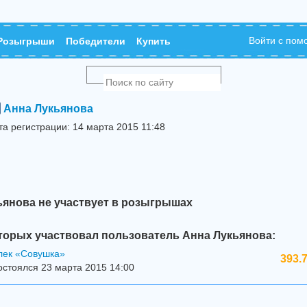
Войти с по
Розыгрыши
Победители
Купить
Анна Лукьянова
та регистрации: 14 марта 2015 11:48
ьянова не участвует в розыгрышах
торых участвовал пользователь Анна Лукьянова:
лек «Совушка»
393.
стоялся 23 марта 2015 14:00