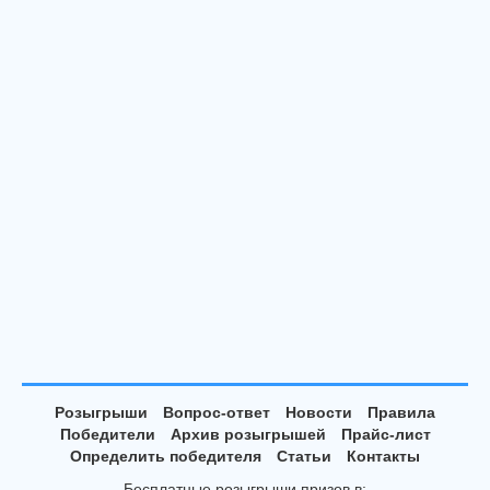
Розыгрыши
Вопрос-ответ
Новости
Правила
Победители
Архив розыгрышей
Прайс-лист
Определить победителя
Статьи
Контакты
Бесплатные розыгрыши призов в: