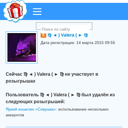
♍ ◄ ) Valera ( ► ♍
Дата регистрации: 14 марта 2015 09:55
Сейчас ♍ ◄ ) Valera ( ► ♍ не участвует в
розыгрышах
Пользователь ♍ ◄ ) Valera ( ► ♍ был удалён из
следующих розыгрышей:
Яркий кошелек «Совушка»
: использование нескольких
аккаунтов