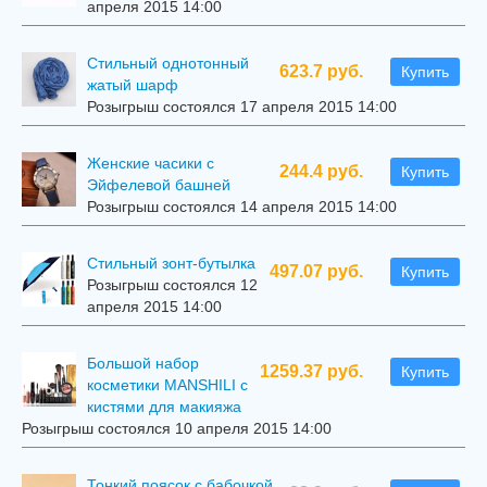
апреля 2015 14:00
Стильный однотонный
623.7 руб.
Купить
жатый шарф
Розыгрыш состоялся 17 апреля 2015 14:00
Женские часики с
244.4 руб.
Купить
Эйфелевой башней
Розыгрыш состоялся 14 апреля 2015 14:00
Стильный зонт-бутылка
497.07 руб.
Купить
Розыгрыш состоялся 12
апреля 2015 14:00
Большой набор
1259.37 руб.
Купить
косметики MANSHILI с
кистями для макияжа
Розыгрыш состоялся 10 апреля 2015 14:00
Тонкий поясок с бабочкой