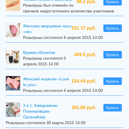
88.2 руб.
Купить
Розыгрыш был отменён по
причине недостаточного количества участников
Женские кварцевые часы
251.37 руб.
Купить
«ok»
Розыгрыш состоялся 8 апреля 2015 14:00
Кружка-объектив
409.5 руб.
Купить
Розыгрыш состоялся 5
апреля 2015 14:00
Женский кошелек «Love
154.44 руб.
Купить
to you»
Розыгрыш состоялся 4 апреля 2015 14:00
3 в 1: Ежедневник-
391.86 руб.
Купить
Планировщик-
Органайзер
Розыгрыш состоялся 30 марта 2015 14:00