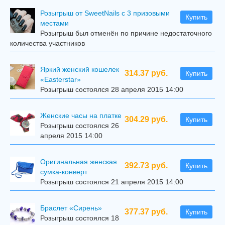
Розыгрыш от SweetNails с 3 призовыми
Купить
местами
Розыгрыш был отменён по причине недостаточного
количества участников
Яркий женский кошелек
314.37 руб.
Купить
«Easterstar»
Розыгрыш состоялся 28 апреля 2015 14:00
Женские часы на платке
304.29 руб.
Купить
Розыгрыш состоялся 26
апреля 2015 14:00
Оригинальная женская
392.73 руб.
Купить
сумка-конверт
Розыгрыш состоялся 21 апреля 2015 14:00
Браслет «Сирень»
377.37 руб.
Купить
Розыгрыш состоялся 18