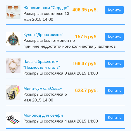
Женские очки "Сердце"
406.35 руб.
Купить
Розыгрыш состоялся 13
мая 2015 14:00
Кулон "Древо жизни"
157.5 руб.
Купить
Розыгрыш был отменён по
причине недостаточного количества участников
Часы с браслетом
169.47 руб.
Купить
"Нежность и стиль"
Розыгрыш состоялся 9 мая 2015 14:00
Мини-сумка «Сова»
623.7 руб.
Купить
Розыгрыш состоялся 6
мая 2015 14:00
Mонопод для селфи
Купить
Розыгрыш состоялся 4 мая 2015 14:00