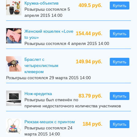
Кружка-объектив
409.5 руб.
Купить
Розыгрыш состоялся 5
апреля 2015 14:00
Женский кошелек «Love
154.44 руб.
Купить
to you»
Розыгрыш состоялся 4 апреля 2015 14:00
Браслет с
149.94 руб.
Купить
четырехлистным
клевером
Розыгрыш состоялся 29 марта 2015 14:00
Нож-кредитка
83.79 руб.
Купить
Розыгрыш был отменён по
причине недостаточного количества участников
Рюкзак-мешок с принтом
184 руб.
Купить
Розыгрыш состоялся 24
марта 2015 14:00