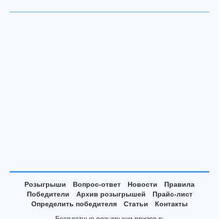
Розыгрыши
Вопрос-ответ
Новости
Правила
Победители
Архив розыгрышей
Прайс-лист
Определить победителя
Статьи
Контакты
Бесплатные розыгрыши призов в: