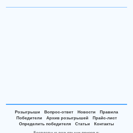
Розыгрыши
Вопрос-ответ
Новости
Правила
Победители
Архив розыгрышей
Прайс-лист
Определить победителя
Статьи
Контакты
Бесплатные розыгрыши призов в: