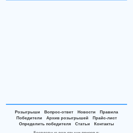
Розыгрыши
Вопрос-ответ
Новости
Правила
Победители
Архив розыгрышей
Прайс-лист
Определить победителя
Статьи
Контакты
Бесплатные розыгрыши призов в: