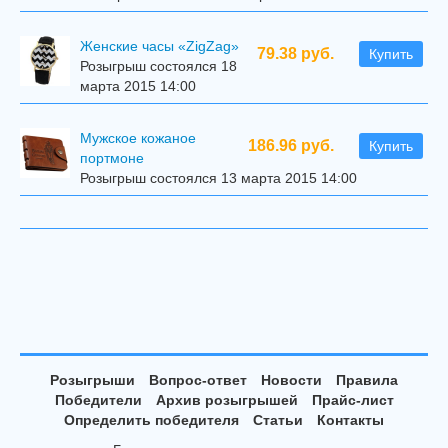
Женские часы «ZigZag»
79.38 руб.
Купить
Розыгрыш состоялся 18
марта 2015 14:00
Мужское кожаное
186.96 руб.
Купить
портмоне
Розыгрыш состоялся 13 марта 2015 14:00
Розыгрыши
Вопрос-ответ
Новости
Правила
Победители
Архив розыгрышей
Прайс-лист
Определить победителя
Статьи
Контакты