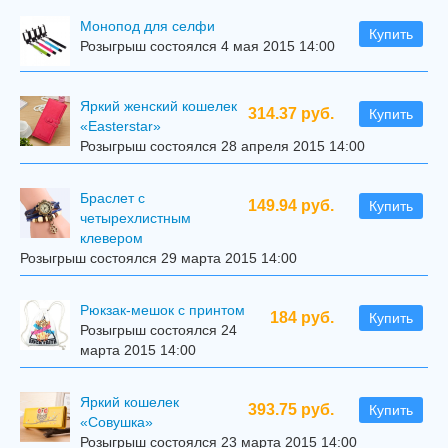
Mонопод для селфи
Купить
Розыгрыш состоялся 4 мая 2015 14:00
Яркий женский кошелек
314.37 руб.
Купить
«Easterstar»
Розыгрыш состоялся 28 апреля 2015 14:00
Браслет с
149.94 руб.
Купить
четырехлистным
клевером
Розыгрыш состоялся 29 марта 2015 14:00
Рюкзак-мешок с принтом
184 руб.
Купить
Розыгрыш состоялся 24
марта 2015 14:00
Яркий кошелек
393.75 руб.
Купить
«Совушка»
Розыгрыш состоялся 23 марта 2015 14:00