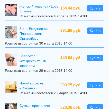
Женский кошелек «Love
154.44 руб.
Купить
to you»
Розыгрыш состоялся 4 апреля 2015 14:00
3 в 1: Ежедневник-
391.86 руб.
Купить
Планировщик-
Органайзер
Розыгрыш состоялся 30 марта 2015 14:00
Браслет с
149.94 руб.
Купить
четырехлистным
клевером
Розыгрыш состоялся 29 марта 2015 14:00
Яркий кошелек
393.75 руб.
Купить
«Совушка»
Розыгрыш состоялся 23 марта 2015 14:00
Сумка через плечо
520.38 руб.
Купить