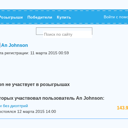
Войти с по
Розыгрыши
Победители
Купить
An Johnson
та регистрации: 11 марта 2015 00:59
on не участвует в розыгрышах
торых участвовал пользователь An Johnson:
и без диоптрий
143.
стоялся 12 марта 2015 14:00