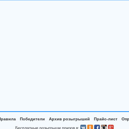
Правила
Победители
Архив розыгрышей
Прайс-лист
Опр
Бесплатные розыгрыши призов в: