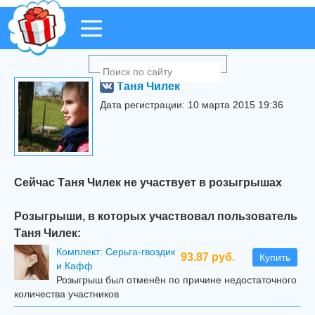
Таня Чилек
Дата регистрации: 10 марта 2015 19:36
Сейчас Таня Чилек не участвует в розыгрышах
Розыгрыши, в которых участвовал пользователь
Таня Чилек:
Комплект: Серьга-гвоздик
93.87 руб.
Купить
и Кафф
Розыгрыш был отменён по причине недостаточного
количества участников