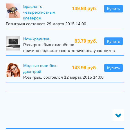
Браслет с
149.94 руб.
Купить
четырехлистным
клевером
Розыгрыш состоялся 29 марта 2015 14:00
Нож-кредитка
83.79 руб.
Купить
Розыгрыш был отменён по
причине недостаточного количества участников
Модные очки без
143.96 руб.
Купить
диоптрий
Розыгрыш состоялся 12 марта 2015 14:00