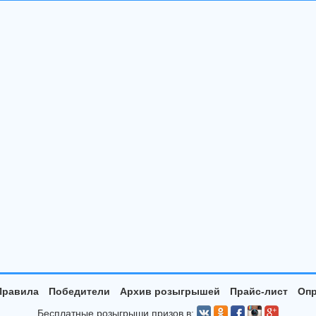
Правила
Победители
Архив розыгрышей
Прайс-лист
Опр
Бесплатные розыгрыши призов в: