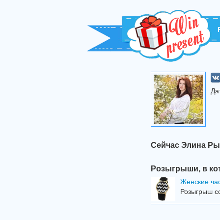
Да
Сейчас Элина Ры
Розыгрыши, в ко
Женские ча
Розыгрыш со