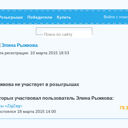
Войти с по
Розыгрыши
Победители
Купить
Элина Рыжкова
та регистрации: 10 марта 2015 18:53
жкова не участвует в розыгрышах
торых участвовал пользователь Элина Рыжкова:
сы «ZigZag»
79.
стоялся 18 марта 2015 14:00