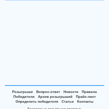
Розыгрыши
Вопрос-ответ
Новости
Правила
Победители
Архив розыгрышей
Прайс-лист
Определить победителя
Статьи
Контакты
Бесплатные розыгрыши призов в: