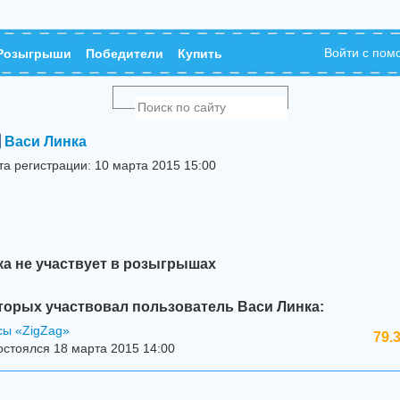
Войти с по
Розыгрыши
Победители
Купить
Васи Линка
та регистрации: 10 марта 2015 15:00
ка не участвует в розыгрышах
торых участвовал пользователь Васи Линка:
сы «ZigZag»
79.
стоялся 18 марта 2015 14:00