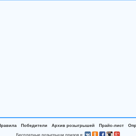
Правила
Победители
Архив розыгрышей
Прайс-лист
Опр
Бесплатные розыгрыши призов в: