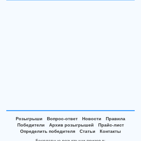
Розыгрыши
Вопрос-ответ
Новости
Правила
Победители
Архив розыгрышей
Прайс-лист
Определить победителя
Статьи
Контакты
Бесплатные розыгрыши призов в: